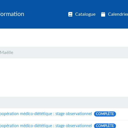
Formation
Catalogue
Calendrie
Maëlle
oopération médico-diététique : stage observationnel
COMPLÈTE
oopération médico-diététique : stage observationnel
COMPLÈTE