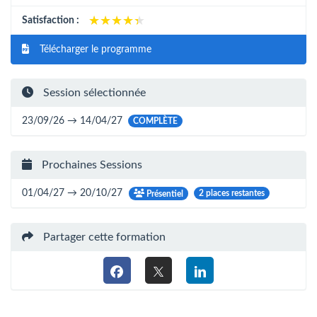
★★★★★
★★★★★
Satisfaction :
Télécharger le programme
Session sélectionnée
23/09/26 → 14/04/27
COMPLÈTE
Prochaines Sessions
01/04/27 → 20/10/27
2 places restantes
Présentiel
Partager cette formation