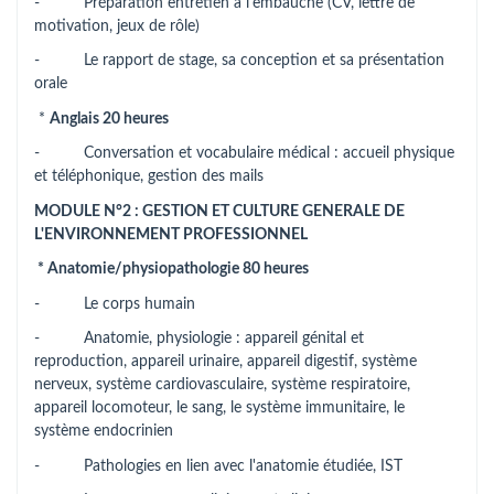
- Préparation entretien à l'embauche (CV, lettre de
motivation, jeux de rôle)
- Le rapport de stage, sa conception et sa présentation
orale
*
Anglais 20 heures
- Conversation et vocabulaire médical : accueil physique
et téléphonique, gestion des mails
MODULE N°2 : GESTION ET CULTURE GENERALE DE
L'ENVIRONNEMENT PROFESSIONNEL
* Anatomie/physiopathologie 80 heures
- Le corps humain
- Anatomie, physiologie : appareil génital et
reproduction, appareil urinaire, appareil digestif, système
nerveux, système cardiovasculaire, système respiratoire,
appareil locomoteur, le sang, le système immunitaire, le
système endocrinien
- Pathologies en lien avec l'anatomie étudiée, IST