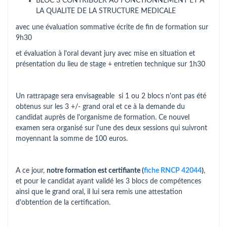
BLOC 3 CONTRIBUER AU FONCTIONNEMENT ET A
LA QUALITE DE LA STRUCTURE MEDICALE
avec une évaluation sommative écrite de fin de formation sur
9h30
et évaluation à l'oral devant jury avec mise en situation et
présentation du lieu de stage + entretien technique sur 1h30
Un rattrapage sera envisageable si 1 ou 2 blocs n'ont pas été
obtenus sur les 3 +/- grand oral et ce à la demande du
candidat auprès de l'organisme de formation. Ce nouvel
examen sera organisé sur l'une des deux sessions qui suivront
moyennant la somme de 100 euros.
A ce jour,
notre formation est certifiante (
fiche RNCP 42044
)
,
et pour le candidat ayant validé les 3 blocs de compétences
ainsi que le grand oral, il lui sera remis une attestation
d'obtention de la certification.