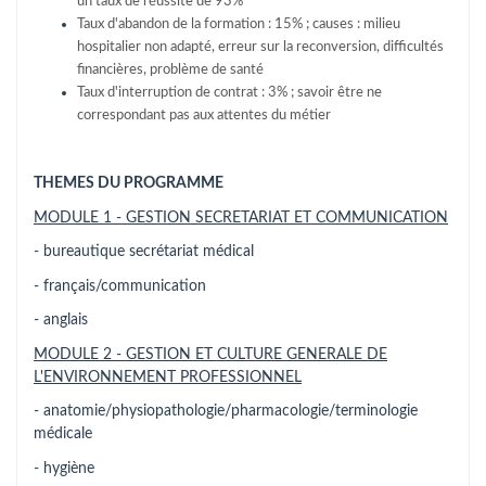
un taux de réussite de 93%
Taux d'abandon de la formation : 15% ; causes : milieu
hospitalier non adapté, erreur sur la reconversion, difficultés
financières, problème de santé
Taux d'interruption de contrat : 3% ; savoir être ne
correspondant pas aux attentes du métier
THEMES DU PROGRAMME
MODULE 1 - GESTION SECRETARIAT ET COMMUNICATION
- bureautique secrétariat médical
- français/communication
- anglais
MODULE 2 - GESTION ET CULTURE GENERALE DE
L'ENVIRONNEMENT PROFESSIONNEL
- anatomie/physiopathologie/pharmacologie/terminologie
médicale
- hygiène