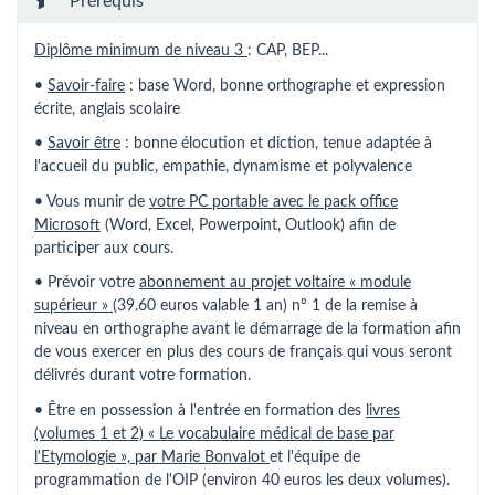
Prérequis
Diplôme minimum de niveau 3
: CAP, BEP...
•
Savoir-faire
: base Word, bonne orthographe et expression
écrite, anglais scolaire
•
Savoir être
: bonne élocution et diction, tenue adaptée à
l'accueil du public, empathie, dynamisme et polyvalence
• Vous munir de
votre PC portable avec le pack office
Microsoft
(Word, Excel, Powerpoint, Outlook) afin de
participer aux cours.
• Prévoir votre
abonnement au projet voltaire « module
supérieur »
(39.60 euros valable 1 an) n° 1 de la remise à
niveau en orthographe avant le démarrage de la formation afin
de vous exercer en plus des cours de français qui vous seront
délivrés durant votre formation.
• Être en possession à l'entrée en formation des
livres
(volumes 1 et 2) « Le vocabulaire médical de base par
l'Etymologie », par Marie Bonvalot
et l'équipe de
programmation de l'OIP (environ 40 euros les deux volumes).