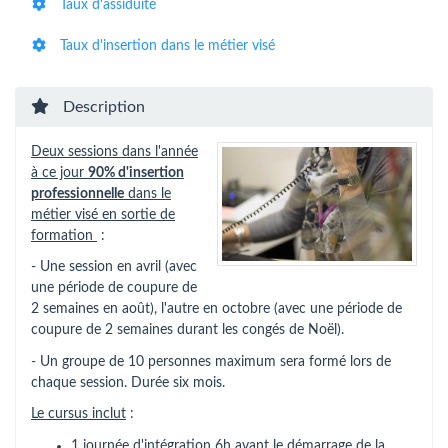
Taux d'assiduité
Taux d'insertion dans le métier visé
Description
Deux sessions dans l'année
à ce jour
90% d'insertion
professionnelle
dans le
métier visé en sortie de
formation
:
- Une session en avril (avec
une période de coupure de
2 semaines en août), l'autre en octobre (avec une période de
coupure de 2 semaines durant les congés de Noël).
- Un groupe de 10 personnes maximum sera formé lors de
chaque session. Durée six mois.
Le cursus inclut
:
1 journée d'intégration 6h avant le démarrage de la