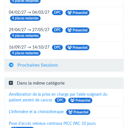
4 places restantes
04/02/27 → 04/03/27
DPC
Présentiel
4 places restantes
29/04/27 → 27/05/27
DPC
Présentiel
4 places restantes
16/09/27 → 14/10/27
DPC
Présentiel
4 places restantes
Prochaines Sessions
Dans la même catégorie
Amélioration de la prise en charge par l'aide-soignant du
patient atteint de cancer
DPC
Présentiel
L'infirmière et la chimiothérapie
Présentiel
Pose d'accès veineux centraux PICC PAC 10 jours