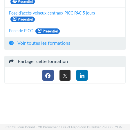
Présentiel
Pose d'accès veineux centraux PICC PAC 5 jours
Présentiel
Pose de PICC
Présentiel
Voir toutes les formations
Partager cette formation
Centre Léon Bérard - 28 Promenade Léa et Napoléon Bullukian 69008 LYON -