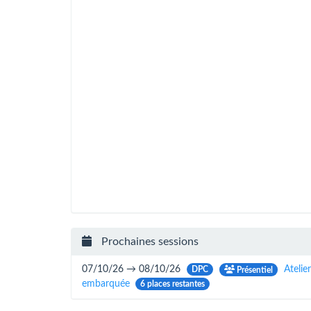
Prochaines sessions
07/10/26 → 08/10/26
Atelie
DPC
Présentiel
embarquée
6 places restantes