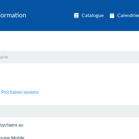
Formation
Catalogue
Calendrie
arie
Prochaines sessions
sychiatre au
Equipe Mobile