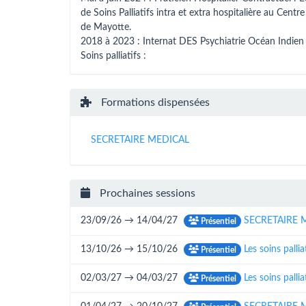
de Soins Palliatifs intra et extra hospitalière au Centre
de Mayotte.
2018 à 2023 : Internat DES Psychiatrie Océan Indien
Soins palliatifs :
Formations dispensées
SECRETAIRE MEDICAL
Prochaines sessions
23/09/26 → 14/04/27
SECRETAIRE 
Présentiel
13/10/26 → 15/10/26
Les soins palli
Présentiel
02/03/27 → 04/03/27
Les soins palli
Présentiel