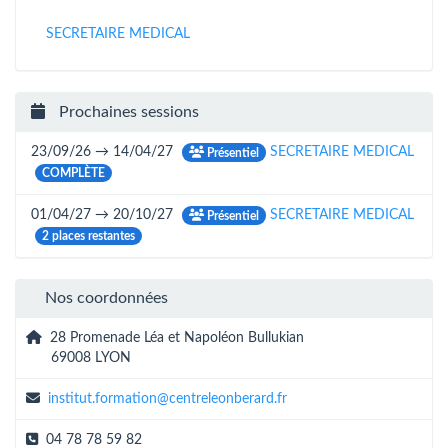
SECRETAIRE MEDICAL
Prochaines sessions
23/09/26 → 14/04/27
SECRETAIRE MEDICAL
Présentiel
COMPLÈTE
01/04/27 → 20/10/27
SECRETAIRE MEDICAL
Présentiel
2 places restantes
Nos coordonnées
28 Promenade Léa et Napoléon Bullukian
69008 LYON
institut.formation@centreleonberard.fr
04 78 78 59 82